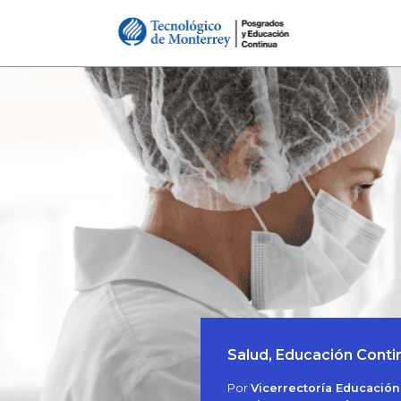
Salud, Educación Contin
Por
Vicerrectoría Educación