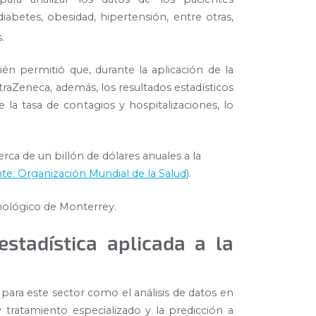
iabetes, obesidad, hipertensión, entre otras,
s.
én permitió que, durante la aplicación de la
straZeneca, además, los resultados estadísticos
 la tasa de contagios y hospitalizaciones, lo
rca de un billón de dólares anuales a la
te: Organización Mundial de la Salud
).
nológico de Monterrey.
estadística aplicada a la
s
para este sector como el análisis de datos en
tratamiento especializado y la predicción a