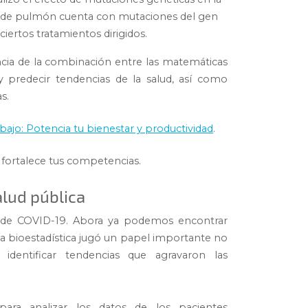
er de pulmón cuenta con mutaciones del gen
ciertos tratamientos dirigidos.
cia de la combinación entre las matemáticas
 predecir tendencias de la salud, así como
as.
bajo: Potencia tu bienestar y productividad
.
 fortalece tus competencias.
alud pública
 de COVID-19. Abora ya podemos encontrar
La bioestadística jugó un papel importante no
identificar tendencias que agravaron las
para analizar los datos de los pacientes