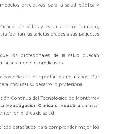
 modelos predictivos para la salud pública y
cantidades de datos y evitar el error humano,
 facilitan las tarjetas gracias a sus paquetes
que los profesionales de la salud puedan
alizar sus modelos predictivos.
cos dificulta interpretar los resultados. Por
para impulsar su desarrollo profesional
ación Continua del Tecnológico de Monterrey
a Investigación Clínica e Industria
para ser
nten en el área de salud.
delado estadístico para comprender mejor los