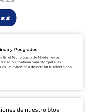
volución.
tinua y Posgrados
as. En el Tecnológico de Monterrey te
ucación Continua para otorgarte las
as. Te invitamos a desarrollar tu talento con
ciones de nuestro blog