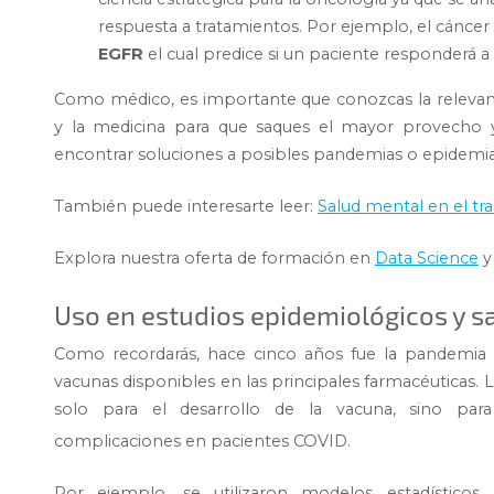
respuesta a tratamientos. Por ejemplo, el cánc
EGFR
el cual predice si un paciente responderá a 
Como médico, es importante que conozcas la relevan
y la medicina para que saques el mayor provecho y
encontrar soluciones a posibles pandemias o epidemi
También puede interesarte leer:
Salud mental en el tra
Explora nuestra oferta de formación en
Data Science
y
Uso en estudios epidemiológicos y s
Como recordarás, hace cinco años fue la pandemia
vacunas disponibles en las principales farmacéuticas. 
solo para el desarrollo de la vacuna, sino para 
complicaciones en pacientes COVID.
Por ejemplo, se utilizaron modelos estadísticos 