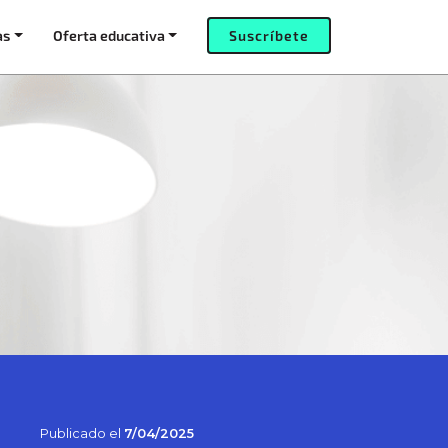
as
Oferta educativa
Suscríbete
Publicado el
7/04/2025