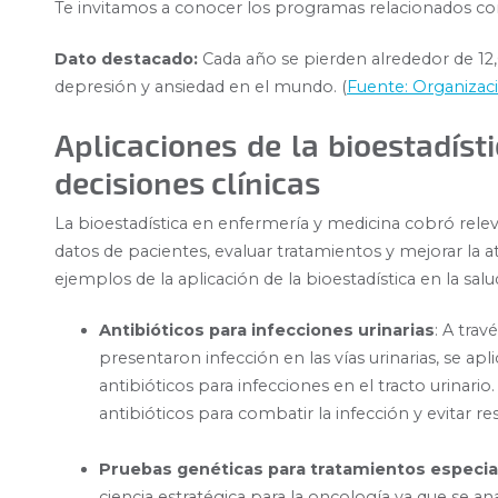
Te invitamos a conocer los programas relacionados c
Dato destacado:
Cada año se pierden alrededor de 12,
depresión y ansiedad en el mundo. (
Fuente: Organizaci
Aplicaciones de la bioestadíst
decisiones clínicas
La bioestadística en enfermería y medicina cobró releva
datos de pacientes, evaluar tratamientos y mejorar la
ejemplos de la aplicación de la bioestadística en la salu
Antibióticos para infecciones urinarias
: A tra
presentaron infección en las vías urinarias, se apl
antibióticos para infecciones en el tracto urinario.
antibióticos para combatir la infección y evitar r
Pruebas genéticas para tratamientos especia
ciencia estratégica para la oncología ya que se an