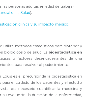
las personas adultas en edad de trabajar
ndial de la Salud
).
estigación clínica y su impacto médico
.
ue utiliza métodos estadísticos para obtener y
s biológicos o de salud. La
bioestadística en
 causas o factores desencadenantes de una
ientos para resolver el padecimiento.
 Louis es el precursor de la bioestadística en
para el cuidado de los pacientes y el estudio
sta, era necesario cuantificar la medicina y
r su evolución, la duración de la enfermedad,