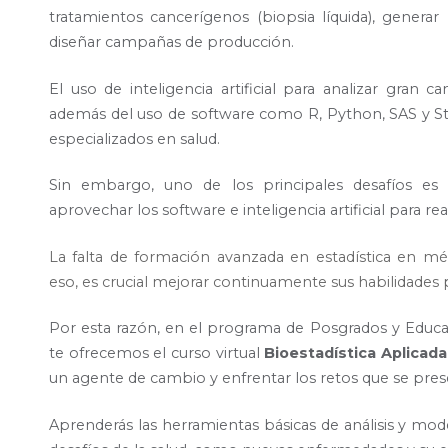
tratamientos cancerígenos (biopsia líquida), generar
diseñar campañas de producción.
El uso de inteligencia artificial para analizar gran 
además del uso de software como R, Python, SAS y Stata
especializados en salud.
Sin embargo, uno de los principales desafíos es 
aprovechar los software e inteligencia artificial para re
La falta de formación avanzada en estadística en médi
eso, es crucial mejorar continuamente sus habilidades 
Por esta razón, en el programa de Posgrados y Educ
te ofrecemos el curso virtual
Bioestadística Aplicada 
un agente de cambio y enfrentar los retos que se prese
Aprenderás las herramientas básicas de análisis y mo