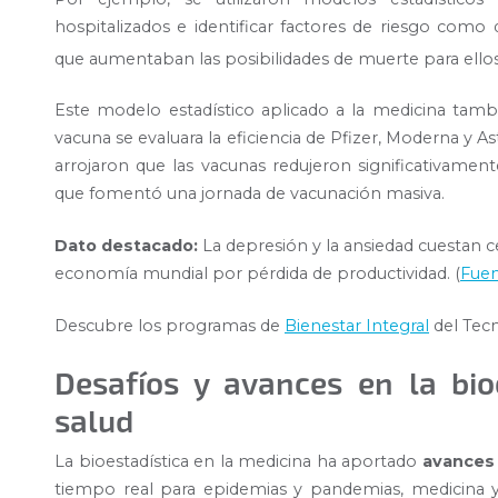
hospitalizados e identificar factores de riesgo como d
que aumentaban las posibilidades de muerte para ello
Este modelo estadístico aplicado a la medicina tambi
vacuna se evaluara la eficiencia de Pfizer, Moderna y A
arrojaron que las vacunas redujeron significativamente
que fomentó una jornada de vacunación masiva.
Dato destacado:
La depresión y la ansiedad cuestan ce
economía mundial por pérdida de productividad. (
Fuen
Descubre los programas de
Bienestar Integral
del Tec
Desafíos y avances en la bio
salud
La bioestadística en la medicina ha aportado
avance
tiempo real para epidemias y pandemias, medicina y 