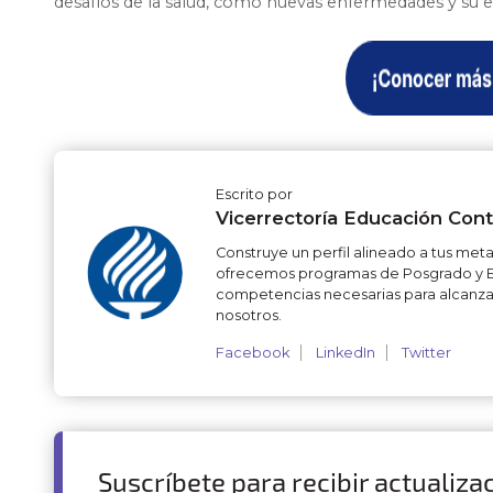
desafíos de la salud, como nuevas enfermedades y su e
Escrito por
Vicerrectoría Educación Con
Construye un perfil alineado a tus met
ofrecemos programas de Posgrado y Ed
competencias necesarias para alcanzarl
nosotros.
Facebook
LinkedIn
Twitter
Suscríbete para recibir actualiza