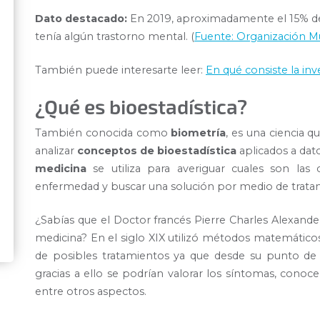
Dato destacado:
En 2019, aproximadamente el 15% de 
tenía algún trastorno mental. (
Fuente: Organización Mu
También puede interesarte leer:
En qué consiste la inv
¿Qué es bioestadística?
También conocida como
biometría
, es una ciencia q
analizar
conceptos de bioestadística
aplicados a dato
medicina
se utiliza para averiguar cuales son las
enfermedad y buscar una solución por medio de tratam
¿Sabías que el Doctor francés Pierre Charles Alexander
medicina? En el siglo XIX utilizó métodos matemáticos 
de posibles tratamientos ya que desde su punto de vi
gracias a ello se podrían valorar los síntomas, conoce
entre otros aspectos.