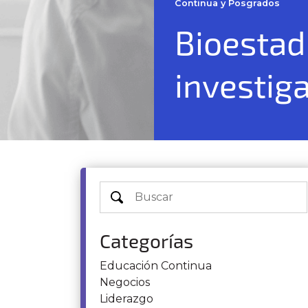
Continua y Posgrados
Bioestadí
investiga
Categorías
Educación Continua
Negocios
Liderazgo