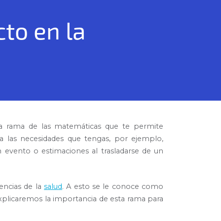
cto en la
Esa rama de las matemáticas que te permite
o a las necesidades que tengas, por ejemplo,
n evento o estimaciones al trasladarse de un
encias de la
salud
. A esto se le conoce como
explicaremos la importancia de esta rama para