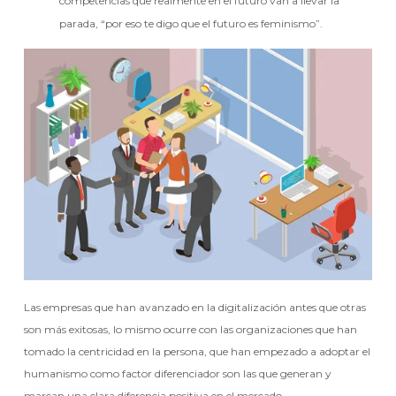
competencias que realmente en el futuro van a llevar la
parada, “por eso te digo que el futuro es feminismo”.
Las empresas que han avanzado en la digitalización antes que otras
son más exitosas, lo mismo ocurre con las organizaciones que han
tomado la centricidad en la persona, que han empezado a adoptar el
humanismo como factor diferenciador son las que generan y
marcan una clara diferencia positiva en el mercado.