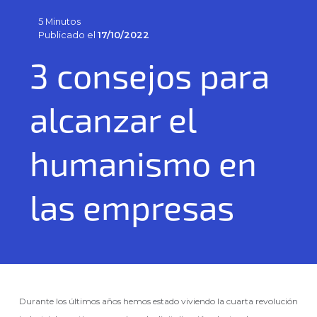
5 Minutos
Publicado el
17/10/2022
3 consejos para
alcanzar el
humanismo en
las empresas
Durante los últimos años hemos estado viviendo la cuarta revolución