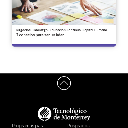
,
,
,
Negocios
Liderazgo
Educación Continua
Capital Humano
7 consejos para ser un líder
Programas para
Posgrados