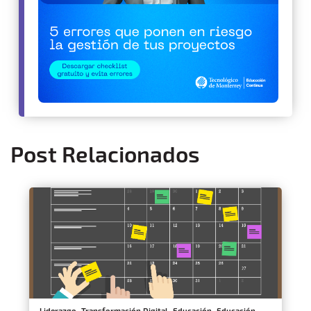
Post Relacionados
,
,
,
Liderazgo
Transformación Digital
Educación
Educación