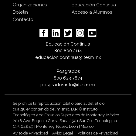
Organizaciones
Educación Continua
Boletín
Acceso a Alumnos
Contacto
Educación Continua
800 800 2114
educacion.continua@itesm.mx
Posgrados
800 623 7874
posgrados.info@itesm.mx
Se prohíbe la reproducción total o parcial del sitio o
cualquier contenido del mismo. D.R.© Instituto
Tecnológico y de Estudios Superiores de Monterrey, México.
2018 Ave. Eugenio Garza Sada 2501 Sur Col. Tecnológico
C.P. 64849 | Monterrey, Nuevo León | México.
Aviso de Privacidad
Aviso Legal
Políticas de Privacidad