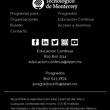
Programas para
Posgrados
Organizaciones
Educación Continua
Boletín
Acceso a Alumnos
Contacto
Educación Continua
800 800 2114
educacion.continua@itesm.mx
Posgrados
800 623 7874
posgrados.info@itesm.mx
Se prohíbe la reproducción total o parcial del sitio o
cualquier contenido del mismo. D.R.© Instituto
Tecnológico y de Estudios Superiores de Monterrey, México.