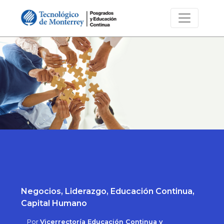
Negocios, Liderazgo, Educación Continua,
Capital Humano
Por
Vicerrectoría Educación Continua y