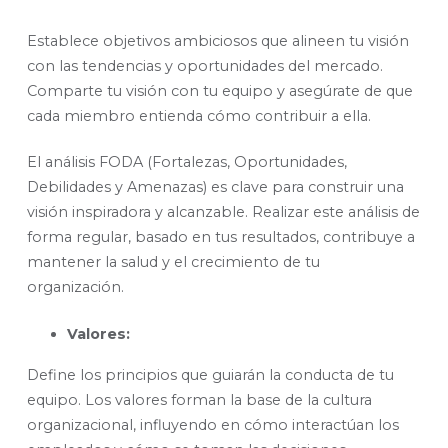
Establece objetivos ambiciosos que alineen tu visión
con las tendencias y oportunidades del mercado.
Comparte tu visión con tu equipo y asegúrate de que
cada miembro entienda cómo contribuir a ella.
El análisis FODA (Fortalezas, Oportunidades,
Debilidades y Amenazas) es clave para construir una
visión inspiradora y alcanzable. Realizar este análisis de
forma regular, basado en tus resultados, contribuye a
mantener la salud y el crecimiento de tu
organización.
Valores:
Define los principios que guiarán la conducta de tu
equipo. Los valores forman la base de la cultura
organizacional, influyendo en cómo interactúan los