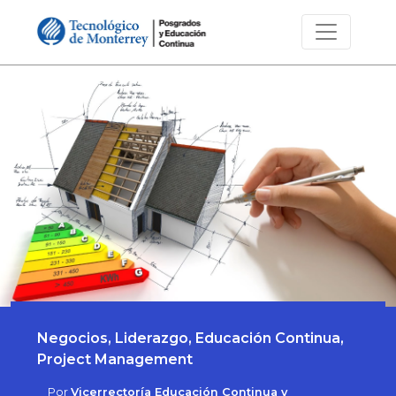
Negocios, Liderazgo, Educación Continua,
Project Management
Por
Vicerrectoría Educación Continua y