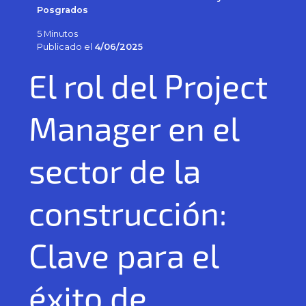
Posgrados
5 Minutos
Publicado el
4/06/2025
El rol del Project
Manager en el
sector de la
construcción:
Clave para el
éxito de