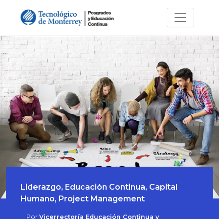
Liderazgo, Educación Continua, Capital
Humano, Project Management
Por
Vicerrectoría Educación Continua y