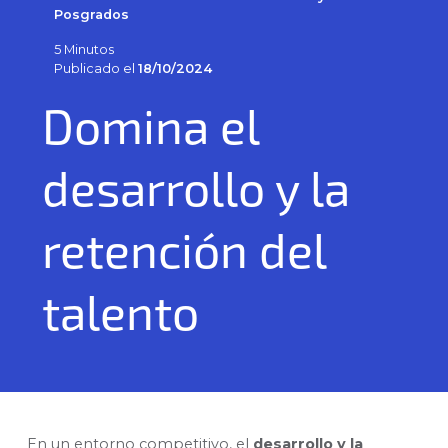
Posgrados
5 Minutos
Publicado el
18/10/2024
Domina el
desarrollo y la
retención del
talento
En un entorno competitivo, el
desarrollo y la