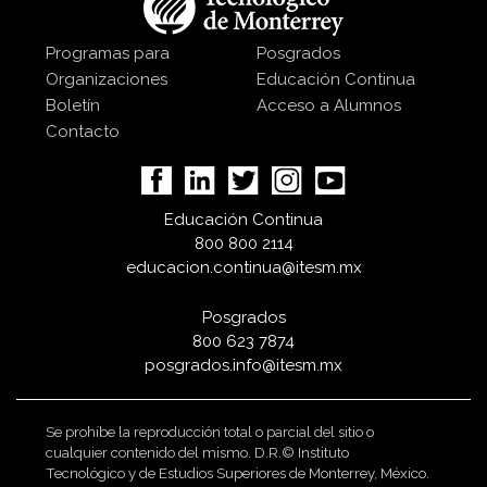
Programas para
Posgrados
Organizaciones
Educación Continua
Boletín
Acceso a Alumnos
Contacto
Educación Continua
800 800 2114
educacion.continua@itesm.mx
Posgrados
800 623 7874
posgrados.info@itesm.mx
Se prohíbe la reproducción total o parcial del sitio o
cualquier contenido del mismo. D.R.© Instituto
Tecnológico y de Estudios Superiores de Monterrey, México.