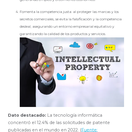
Fomenta la competencia justa: al proteger las marcas y los
secretos comerciales, se evita la falsificación y la competencia
desleal, asegurando un entorno empresarial equitativo y
garantizando la calidad de los productos y servicios.
Dato destacado:
La tecnología informática
concentró el 12.4% de las solicitudes de patente
publicadas en el mundo en 2022. (
Fuente: