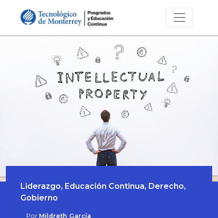
Liderazgo, Educación Continua, Derecho,
Gobierno
Por
Mildreth García