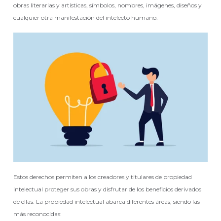
obras literarias y artísticas, símbolos, nombres, imágenes, diseños y
cualquier otra manifestación del intelecto humano.
Estos derechos permiten a los creadores y titulares de propiedad
intelectual proteger sus obras y disfrutar de los beneficios derivados
de ellas. La propiedad intelectual abarca diferentes áreas, siendo las
más reconocidas: