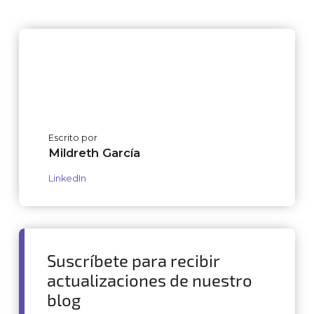
Escrito por
Mildreth García
LinkedIn
Suscríbete para recibir
actualizaciones de nuestro
blog