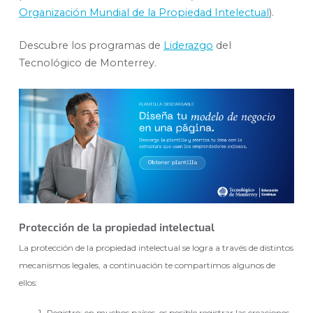
Organización Mundial de la Propiedad Intelectual
).
Descubre los programas de
Liderazgo
del
Tecnológico de Monterrey.
Protección de la propiedad intelectual
La protección de la propiedad intelectual se logra a través de distintos
mecanismos legales, a continuación te compartimos algunos de
ellos:
Registro: en muchos países, es posible registrar las creaciones