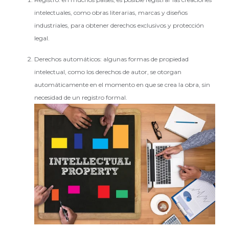
intelectuales, como obras literarias, marcas y diseños
industriales, para obtener derechos exclusivos y protección
legal.
Derechos automáticos: algunas formas de propiedad
intelectual, como los derechos de autor, se otorgan
automáticamente en el momento en que se crea la obra, sin
necesidad de un registro formal.