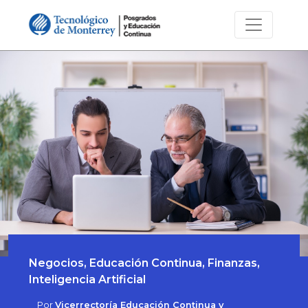
Negocios, Educación Continua, Finanzas,
Inteligencia Artificial
Por
Vicerrectoría Educación Continua y