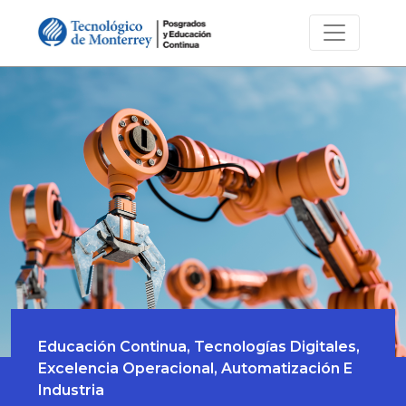
Educación Continua, Tecnologías Digitales,
Excelencia Operacional, Automatización E
Industria