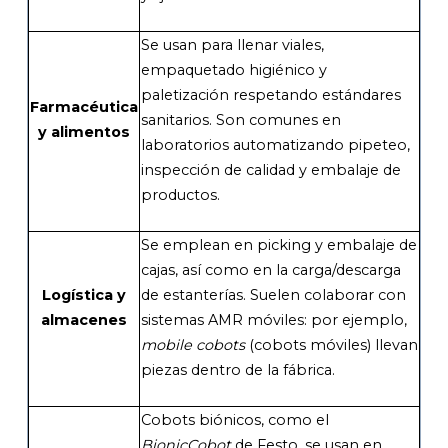
Se usan para llenar viales,
empaquetado higiénico y
paletización respetando estándares
Farmacéutica
sanitarios. Son comunes en
y alimentos
laboratorios automatizando pipeteo,
inspección de calidad y embalaje de
productos.
Se emplean en picking y embalaje de
cajas, así como en la carga/descarga
Logística y
de estanterías. Suelen colaborar con
almacenes
sistemas AMR móviles: por ejemplo,
mobile cobots
(cobots móviles) llevan
piezas dentro de la fábrica.
Cobots biónicos, como el
BionicCobot
de Festo, se usan en