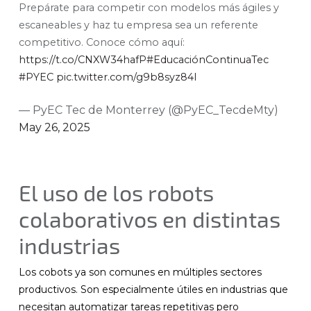
Prepárate para competir con modelos más ágiles y
escaneables y haz tu empresa sea un referente
competitivo. Conoce cómo aquí:
https://t.co/CNXW34hafP
#EducaciónContinuaTec
#PYEC
pic.twitter.com/g9b8syz84l
— PyEC Tec de Monterrey (@PyEC_TecdeMty)
May 26, 2025
El uso de los robots
colaborativos en distintas
industrias
Los cobots ya son comunes en múltiples sectores
productivos. Son especialmente útiles en industrias que
necesitan automatizar tareas repetitivas pero